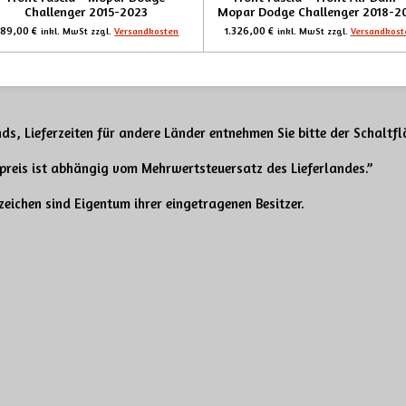
Challenger 2015-2023
Mopar Dodge Challenger 2018-2
89,00 €
1.326,00 €
inkl. MwSt zzgl.
Versandkosten
inkl. MwSt zzgl.
Versandkost
ds, Lieferzeiten für andere Länder entnehmen Sie bitte der Schaltf
tpreis ist abhängig
vom Mehrwertsteuersatz des Lieferlandes.”
eichen sind Eigentum ihrer eingetragenen Besitzer.