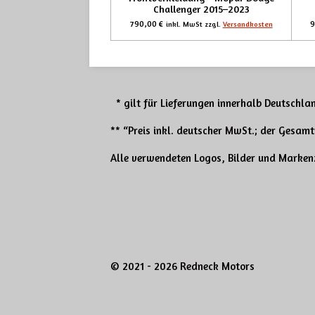
Challenger 2015–2023
790,00 €
9
inkl. MwSt zzgl.
Versandkosten
* gilt für Lieferungen innerhalb Deutschlan
** “Preis inkl. deutscher MwSt.; der Gesam
Alle verwendeten Logos, Bilder und Markenz
© 2021 - 2026 Redneck Motors