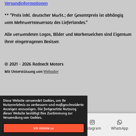
Versandinformationen
** “Preis inkl. deutscher MwSt.; der Gesamtpreis ist abhängig
vom Mehrwertsteuersatz des Lieferlandes.”
Alle verwendeten Logos, Bilder und Markenzeichen sind Eigentum
ihrer eingetragenen Besitzer.
© 2021 - 2026 Redneck Motors
Mit Unterstützung von
Webador
Diese Website verwendet Cookies, um Ihr
Nutzererlebnis zu verbessern und maßgeschneiderte
Anzeigen anzuzeigen. Die fortgesetzte Nutzung
dieser Website bestätigt Ihre Zustimmung zur
Verwendung von Cookies.
E-Mail
Telefon
Karte
Instagram
WhatsApp
Ich stimme zu