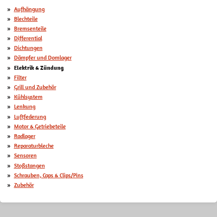
Aufhängung
Blechteile
Bremsenteile
Differential
Dichtungen
Dämpfer und Domlager
Elektrik & Zündung
Filter
Grill und Zubehör
Kühlsystem
Lenkung
Luftfederung
Motor & Getriebeteile
Radlager
Reparaturbleche
Sensoren
Stoßstangen
Schrauben, Caps & Clips/Pins
Zubehör