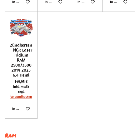
In den Warenkorb
In den Warenkorb
In den Warenkorb
In den Warenkorb
Zündkerzen
- NGK Laser
Iridium
RAM
2500/3500
2014-2023
6,4 Hemi
149,95 €
inkl. MwSt
zzgl.
Versandkosten
In den Warenkorb
Ram