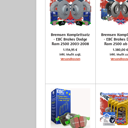
Bremsen Komplettsatz
Bremsen Kompl
- EBC Brakes Dodge
- EBC Brakes 
Ram 2500 2003-2008
Ram 2500 ab
1.154,95 €
1.380,00 
inkl. MwSt zzgl.
inkl. MwSt zz
Versandkosten
Versandkost