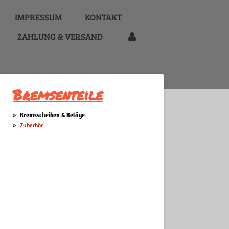
IMPRESSUM
KONTAKT
ZAHLUNG & VERSAND
Bremsenteile
Bremsscheiben & Beläge
Zuberhör