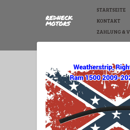
Zum
STARTSEITE
Hauptinhalt
REDNECK
springen
KONTAKT
MOTORS
ZAHLUNG & 