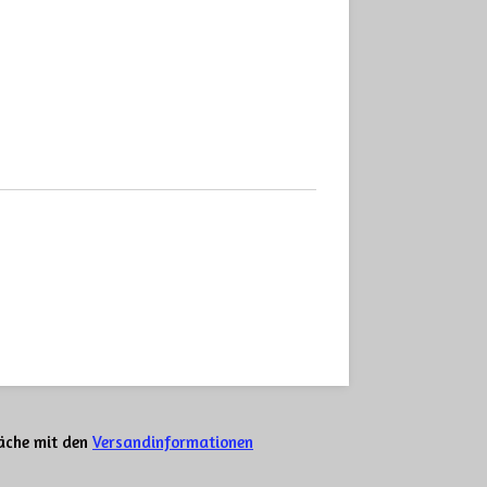
läche mit den
Versandinformationen