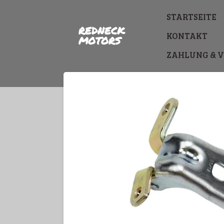
Zum
STARTSEITE
Hauptinhalt
REDNECK
springen
KONTAKT
MOTORS
ZAHLUNG & 