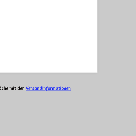
läche mit den
Versandinformationen