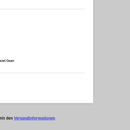
ezel Cover
 mit den
Versandinformationen