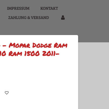
IMPRESSUM
KONTAKT
ZAHLUNG & VERSAND
d - Mopar Dodge Ram
0 Ram 1500 2011-