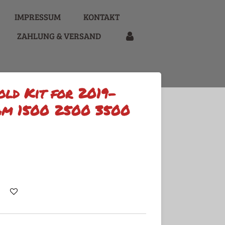
IMPRESSUM
KONTAKT
ZAHLUNG & VERSAND
old Kit for 2019-
am 1500 2500 3500