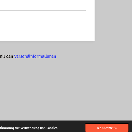
 mit den
Versandinformationen
Mit Unterstützung von
Webador
Zustimmung zur Verwendung von Cookies.
Ich stimme zu