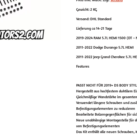
Gewicht: 2 KG
Versand: DHL Standard
Lieferung ca 14-21 Tage
2019-2024 RAM 5.7L HEMI 1500 (DT – 
2011-2022 Dodge Durango 5.7L HEMI
2011-2022 Jeep Grand Cherokee 5.7L H
Features
PASST NICHT FÜR 2019+ DS BODY STYLE
Hergestellt aus hochfestem duktilem E
Gleichmäßige Wandstärke im gesamten V
Verwendet längere Schrauben und zusä
Befestigungselementen zu reduzieren
Bearbeitete Bolzengegenflächen für si
Neue unabhängige Montagestelle für de
von Befestigungselementen
Das Kit enthält alle neuen Schrauben,