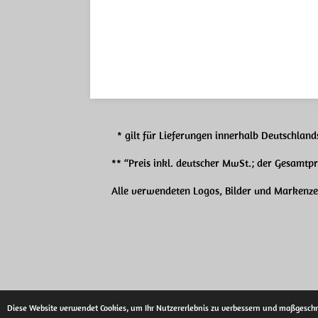
* gilt für Lieferungen innerhalb Deutschlands
** “Preis inkl. deutscher MwSt.; der Gesamtp
Alle verwendeten Logos, Bilder und Markenzei
© 2021 - 2026 Redneck Motors
Diese Website verwendet Cookies, um Ihr Nutzererlebnis zu verbessern und maßgeschn