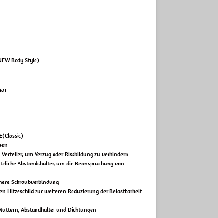
NEW Body Style)
EMI
(Classic)
isen
erteiler, um Verzug oder Rissbildung zu verhindern
tzliche Abstandshalter, um die Beanspruchung von
chere Schraubverbindung
n Hitzeschild zur weiteren Reduzierung der Belastbarkeit
 Muttern, Abstandhalter und Dichtungen