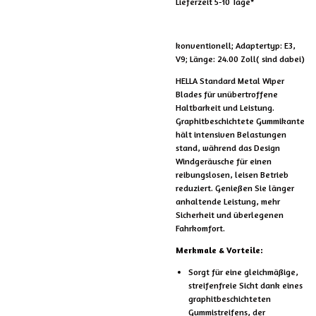
Lieferzeit 5-10 Tage*
konventionell; Adaptertyp: E3,
V9; Länge: 24.00 Zoll( sind dabei)
HELLA Standard Metal Wiper
Blades für unübertroffene
Haltbarkeit und Leistung.
Graphitbeschichtete Gummikante
hält intensiven Belastungen
stand, während das Design
Windgeräusche für einen
reibungslosen, leisen Betrieb
reduziert. Genießen Sie länger
anhaltende Leistung, mehr
Sicherheit und überlegenen
Fahrkomfort.
Merkmale & Vorteile:
Sorgt für eine gleichmäßige,
streifenfreie Sicht dank eines
graphitbeschichteten
Gummistreifens, der