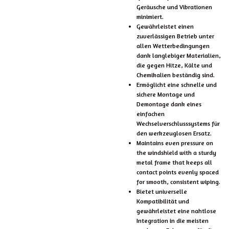
Geräusche und Vibrationen
minimiert.
Gewährleistet einen
zuverlässigen Betrieb unter
allen Wetterbedingungen
dank langlebiger Materialien,
die gegen Hitze, Kälte und
Chemikalien beständig sind.
Ermöglicht eine schnelle und
sichere Montage und
Demontage dank eines
einfachen
Wechselverschlusssystems für
den werkzeuglosen Ersatz.
Maintains even pressure on
the windshield with a sturdy
metal frame that keeps all
contact points evenly spaced
for smooth, consistent wiping.
Bietet universelle
Kompatibilität und
gewährleistet eine nahtlose
Integration in die meisten