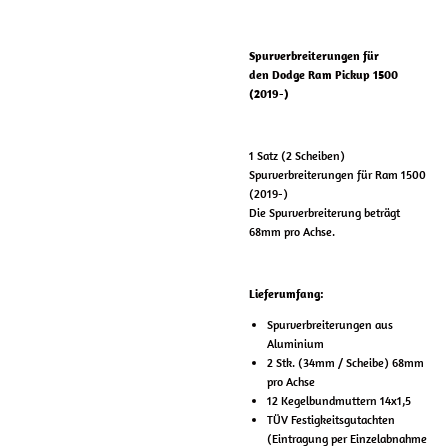
Spurverbreiterungen für
den
Dodge Ram Pickup 1500
(2019-)
1 Satz (2 Scheiben)
Spurverbreiterungen für Ram 1500
(2019-)
Die Spurverbreiterung beträgt
68mm pro Achse.
Lieferumfang:
Spurverbreiterungen aus
Aluminium
2 Stk. (34mm / Scheibe) 68mm
pro Achse
12 Kegelbundmuttern 14x1,5
TÜV Festigkeitsgutachten
(Eintragung per Einzelabnahme