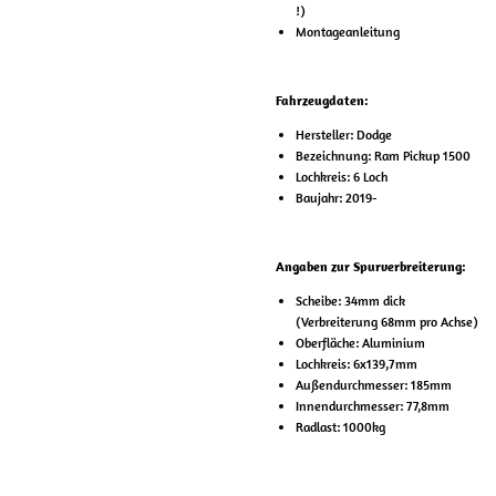
!)
Montageanleitung
Fahrzeugdaten:
Hersteller: Dodge
Bezeichnung: Ram Pickup 1500
Lochkreis: 6 Loch
Baujahr: 2019-
Angaben zur Spurverbreiterung:
Scheibe: 34mm dick
(Verbreiterung 68mm pro Achse)
Oberfläche: Aluminium
Lochkreis: 6x139,7mm
Außendurchmesser: 185mm
Innendurchmesser: 77,8mm
Radlast: 1000kg