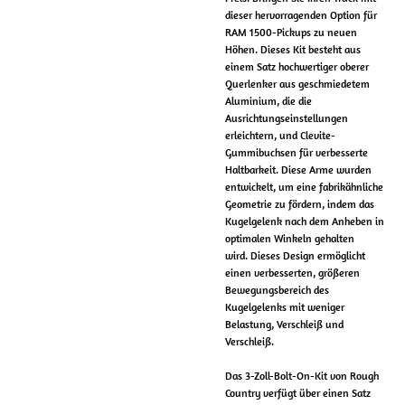
dieser hervorragenden Option für
RAM 1500-Pickups zu neuen
Höhen.
Dieses Kit besteht aus
einem Satz hochwertiger oberer
Querlenker aus geschmiedetem
Aluminium, die die
Ausrichtungseinstellungen
erleichtern, und Clevite-
Gummibuchsen für verbesserte
Haltbarkeit.
Diese Arme wurden
entwickelt, um eine fabrikähnliche
Geometrie zu fördern, indem das
Kugelgelenk nach dem Anheben in
optimalen Winkeln gehalten
wird.
Dieses Design ermöglicht
einen verbesserten, größeren
Bewegungsbereich des
Kugelgelenks mit weniger
Belastung, Verschleiß und
Verschleiß.
Das 3-Zoll-Bolt-On-Kit von Rough
Country verfügt über einen Satz