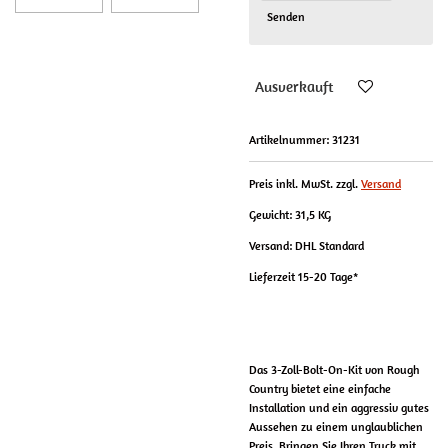
Senden
Ausverkauft
Artikelnummer:
31231
Preis inkl. MwSt. zzgl.
Versand
Gewicht: 31,5 KG
Versand: DHL Standard
Lieferzeit 15-20 Tage*
Das 3-Zoll-Bolt-On-Kit von Rough
Country bietet eine einfache
Installation und ein aggressiv gutes
Aussehen zu einem unglaublichen
Preis.
Bringen Sie Ihren Truck mit