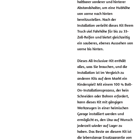
haltbarer vorderer und hinterer
Abstandshalter, um eine Hubhöhe
von vorne nach hinten
bereitzustellen.
Nach der
Installation verleiht dieses Kit Ihrem
Truck viel Fahrhöhe für bis zu 33-
Zoll-Reifen und bietet gleichzeitig
ein sauberes, ebenes Aussehen von
vorne bis hinten.
Dieses All-Inclusive-Kit enthält
alles, was Sie brauchen, und die
Installation ist im Vergleich zu
anderen Kits auf dem Markt ein
Kinderspiel!
Mit einem 100 % Bolt-
On-Installationsprozess, der kein
Schneiden oder Bohren erfordert,
kann dieses Kit mit gängigen
Werkzeugen in einer heimischen
Garage installiert werden und
ermöglicht es, den Lkw auf Wunsch
jederzeit wieder auf Lager zu
haben.
Das Beste an diesem Kit ist
die lebenslange Ersatzgarantie von