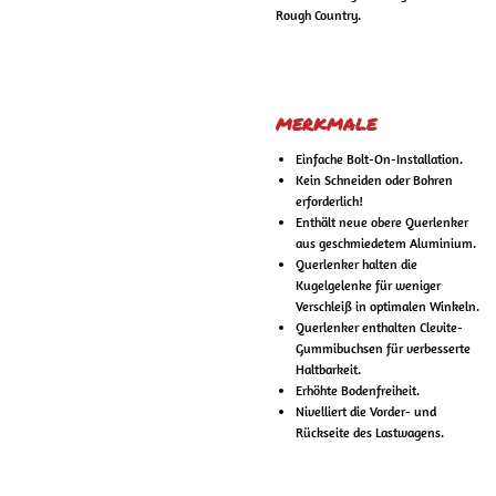
Rough Country.
MERKMALE
Einfache Bolt-On-Installation.
Kein Schneiden oder Bohren
erforderlich!
Enthält neue obere Querlenker
aus geschmiedetem Aluminium.
Querlenker halten die
Kugelgelenke für weniger
Verschleiß in optimalen Winkeln.
Querlenker enthalten Clevite-
Gummibuchsen für verbesserte
Haltbarkeit.
Erhöhte Bodenfreiheit.
Nivelliert die Vorder- und
Rückseite des Lastwagens.